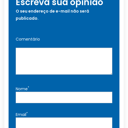
Escreva sua opinião
O seu endereço de e-mail não será
publicado.
Comentário
*
Nome
*
Email