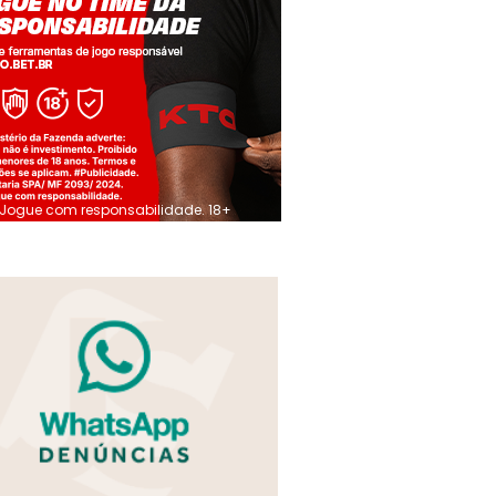
Jogue com responsabilidade. 18+