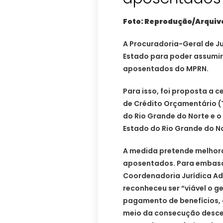
Foto: Reprodução/Arquiv
A Procuradoria-Geral de J
Estado para poder assumir
aposentados do MPRN.
Para isso, foi proposta a 
de Crédito Orçamentário (T
do Rio Grande do Norte e o
Estado do Rio Grande do No
A medida pretende melhor
aposentados. Para embasar
Coordenadoria Jurídica Ad
reconheceu ser “viável o ge
pagamento de benefícios,
meio da consecução descen