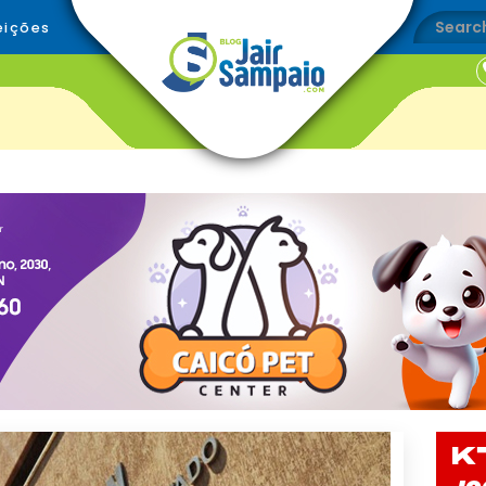
eições