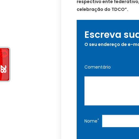
respectivo ente federativo
celebração do TDCO”.
Escreva su
O seu endereço de e-ma
Comentário
*
Nome