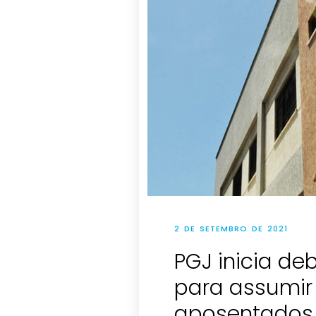
2 DE SETEMBRO DE 2021
PGJ inicia d
para assumi
aposentados