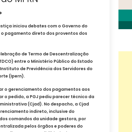
o
ustiça iniciou debates com o Governo do
 o pagamento direto dos proventos dos
celebração de Termo de Descentralização
DCO) entre o Ministério Público do Estado
 Instituto de Previdência dos Servidores do
rte (Ipern).
ar o gerenciamento dos pagamentos aos
 o pedido, a PGJ pediu parecer técnico da
ministrativa (Cjad). No despacho, a Cjad
renciamento indireto, inclusive do
 dos comandos da unidade gestora, por
tralizada pelos órgãos e poderes do