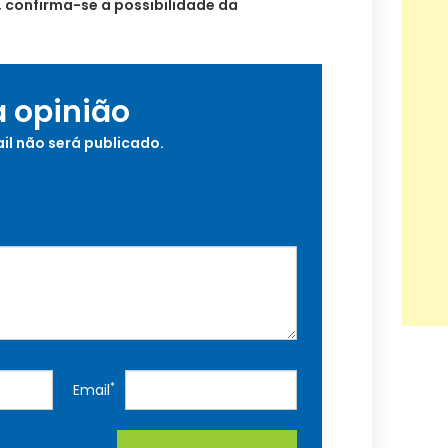
, confirma-se a possibilidade da
a opinião
il não será publicado.
*
Email