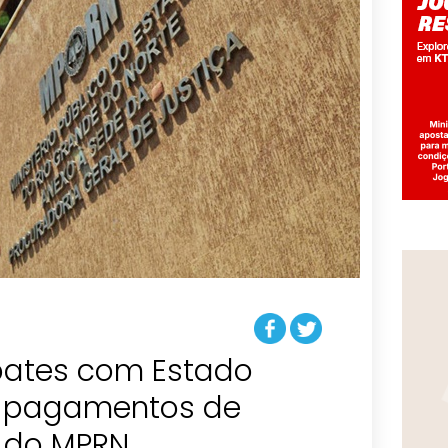
ebates com Estado
r pagamentos de
 do MPRN