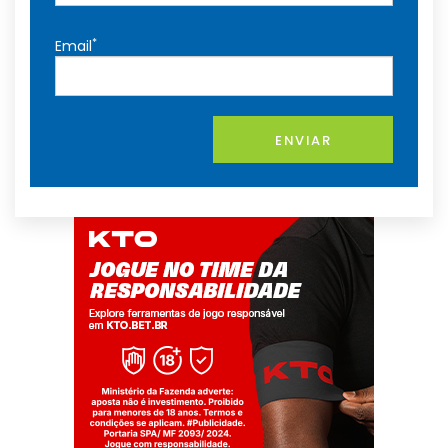
*
Email
ENVIAR