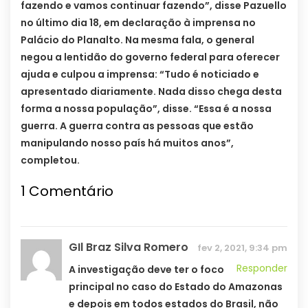
fazendo e vamos continuar fazendo”, disse Pazuello
no último dia 18, em declaração à imprensa no
Palácio do Planalto. Na mesma fala, o general
negou a lentidão do governo federal para oferecer
ajuda e culpou a imprensa: “Tudo é noticiado e
apresentado diariamente. Nada disso chega desta
forma a nossa população”, disse. “Essa é a nossa
guerra. A guerra contra as pessoas que estão
manipulando nosso país há muitos anos”,
completou.
1
Comentário
GIl Braz Silva Romero
fev 2, 2021, 9:34 pm
Responder
A investigação deve ter o foco
principal no caso do Estado do Amazonas
e depois em todos estados do Brasil, não