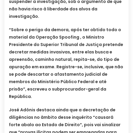
suspender a investigação, sob o argumento de que
não havia risco à liberdade dos alvos da
investigação.
“Sobre o perigo da demora, após ter obtido todo o
material da Operação Spoofing , o Ministro
Presidente do Superior Tribunal de Justiça pretende
decretar medidas invasivas, entre elas busca e
apreensão, caminho natural, repita-se, do tipo de
apuração em exame. Registre-se, inclusive, que não
se pode descartar o afastamento judicial de
membros do Ministério Público Federal e até
prisão”, escreveu o subprocurador-geral da
República.
José Adônis destaca ainda que a decretação de
diligências no âmbito desse inquérito “causará
forte abalo ao Estado de Direito”, pois vai sinalizar
que “provas ilícitas podem ser empregadas para