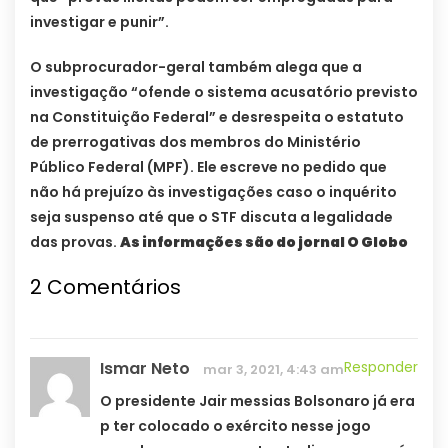
investigar e punir”.
O subprocurador-geral também alega que a
investigação “ofende o sistema acusatório previsto
na Constituição Federal” e desrespeita o estatuto
de prerrogativas dos membros do Ministério
Público Federal (MPF). Ele escreve no pedido que
não há prejuízo às investigações caso o inquérito
seja suspenso até que o STF discuta a legalidade
das provas.
As informações são do jornal O Globo
2 Comentários
Ismar Neto
Responder
mar 3, 2021, 4:43 am
O presidente Jair messias Bolsonaro já era
p ter colocado o exército nesse jogo