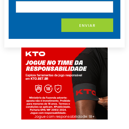
ENVIAR
Jogue com responsabilidade. 18+