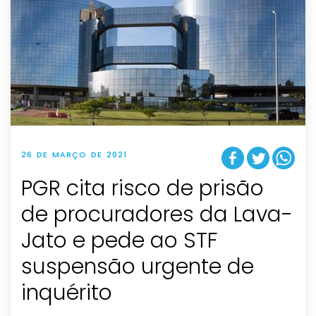
26 DE MARÇO DE 2021
PGR cita risco de prisão
de procuradores da Lava-
Jato e pede ao STF
suspensão urgente de
inquérito