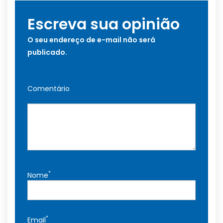
Escreva sua opinião
O seu endereço de e-mail não será
publicado.
Comentário
*
Nome
*
Email