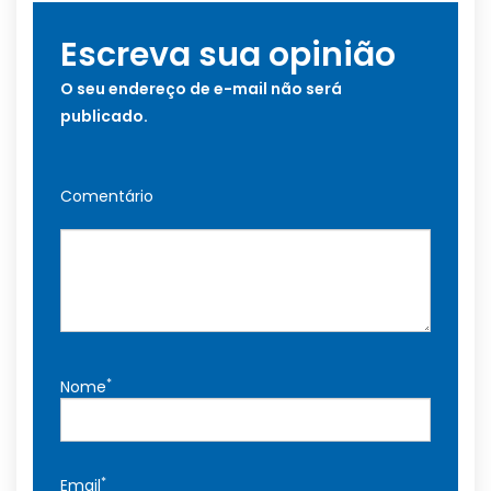
Escreva sua opinião
O seu endereço de e-mail não será
publicado.
Comentário
*
Nome
*
Email