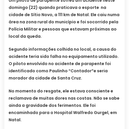
Um piloto de parapente sofreu um acidente neste
domingo (22) quando praticava o esporte na
cidade de Sítio Novo, a 111 km de Natal. Ele caiu numa
área na zona rural do município e foi socorrido pela
Polícia Militar e pessoas que estavam próximas ao
local da queda.
Segundo informações colhida no local, a causa do
acidente teria sido falha no equipamento utilizado.
O piloto envolvido no acidente de parapente foi
identificado como Paulinho “Contador”e seria
morador da cidade de Santa Cruz.
No momento do resgate, ele estava consciente e
reclamava de muitas dores nas costas. Não se sabe
ainda a gravidade dos ferimentos. Ele foi
encaminhado para o Hospital Walfredo Gurgel, em
Natal.