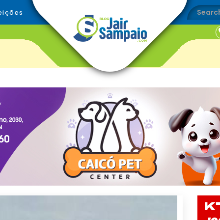
eições