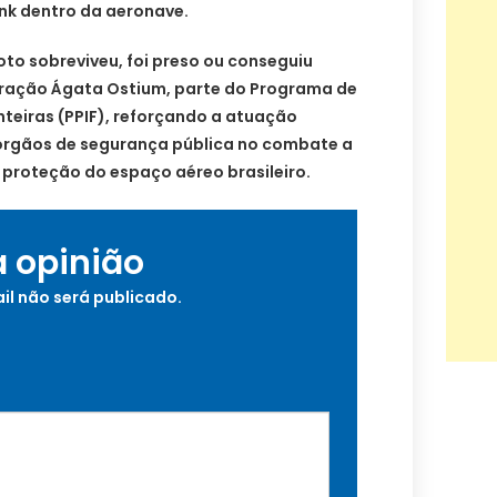
nk dentro da aeronave.
oto sobreviveu, foi preso ou conseguiu
peração Ágata Ostium, parte do Programa de
teiras (PPIF), reforçando a atuação
órgãos de segurança pública no combate a
a proteção do espaço aéreo brasileiro.
a opinião
il não será publicado.