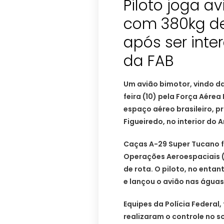
Piloto joga a
com 380kg de
após ser int
da FAB
Um avião bimotor, vindo da
feira (10) pela Força Aérea 
espaço aéreo brasileiro, p
Figueiredo, no interior do
Caças A-29 Super Tucano 
Operações Aeroespaciais 
de rota. O piloto, no enta
e lançou o avião nas águas
Equipes da Polícia Federal,
realizaram o controle no