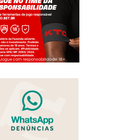
Jogue com responsabilidade. 18+