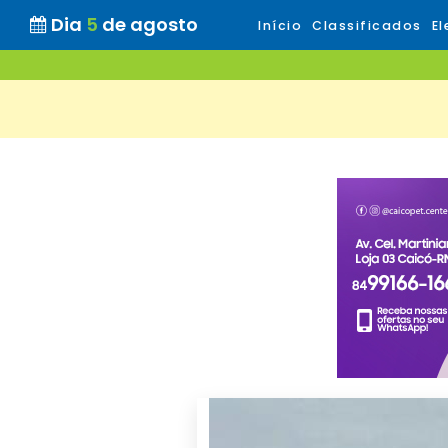
Dia
5
de agosto
Início
Classificados
El