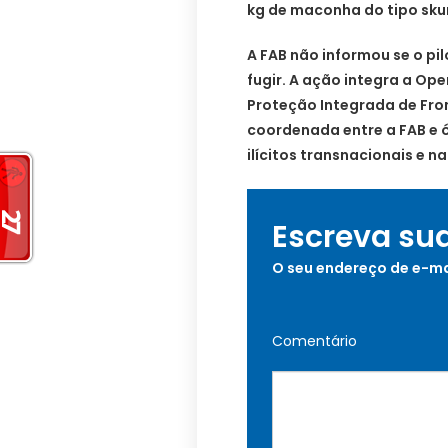
kg de maconha do tipo sku
A FAB não informou se o pil
fugir. A ação integra a O
Proteção Integrada de Fron
coordenada entre a FAB e 
ilícitos transnacionais e n
Escreva su
O seu endereço de e-ma
Comentário