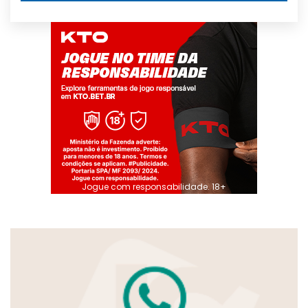
Jogue com responsabilidade. 18+