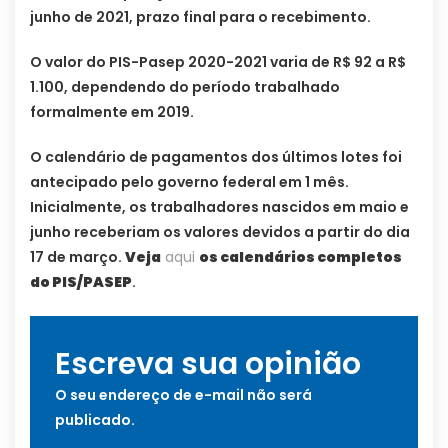
junho de 2021, prazo final para o recebimento.
O valor do PIS-Pasep 2020-2021 varia de R$ 92 a R$
1.100, dependendo do período trabalhado
formalmente em 2019.
O calendário de pagamentos dos últimos lotes foi
antecipado pelo governo federal em 1 mês.
Inicialmente, os trabalhadores nascidos em maio e
junho receberiam os valores devidos a partir do dia
17 de março.
Veja
aqui
os calendários completos
do PIS/PASEP
.
Escreva sua opinião
O seu endereço de e-mail não será
publicado.