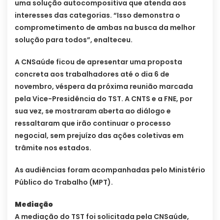
uma solução autocompositiva que atenda aos
interesses das categorias. “Isso demonstra o
comprometimento de ambas na busca da melhor
solução para todos”, enalteceu.
A CNSaúde ficou de apresentar uma proposta
concreta aos trabalhadores até o dia 6 de
novembro, véspera da próxima reunião marcada
pela Vice-Presidência do TST. A CNTS e a FNE, por
sua vez, se mostraram aberta ao diálogo e
ressaltaram que irão continuar o processo
negocial, sem prejuízo das ações coletivas em
trâmite nos estados.
As audiências foram acompanhadas pelo Ministério
Público do Trabalho (MPT).
Mediação
A mediação do TST foi solicitada pela CNSaúde,