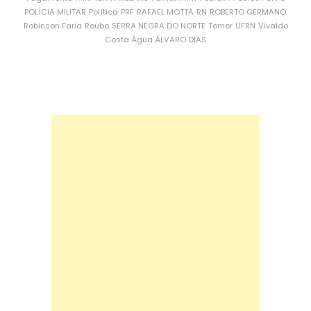
POLÍCIA MILITAR
Política
PRF
RAFAEL MOTTA
RN
ROBERTO GERMANO
Robinson Faria
Roubo
SERRA NEGRA DO NORTE
Temer
UFRN
Vivaldo
Costa
Água
ÁLVARO DIAS