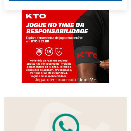
Jogue com responsabilidade. 18+