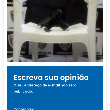
Escreva sua opinião
O seu endereço de e-mail não será
publicado.
Comentário