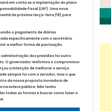
evará em conta se a implantação do plano
sponsabilidade Fiscal (LRF). Uma nova
manhã da próxima terça-feira (19) para
eunião o pagamento de diárias
atada especificamente com o secretário
inir a melhor forma de pactuação.
 administração dos presídios foi outro
to. O governador reafirmou o compromisso
rçou a intenção de melhorar o serviço
ade sempre foi com o servidor, mas o que
tro da nossa proposta inovadora de
ia na esfera pública. Não tenho
ar todas as formas e buscar como fazer o
se.