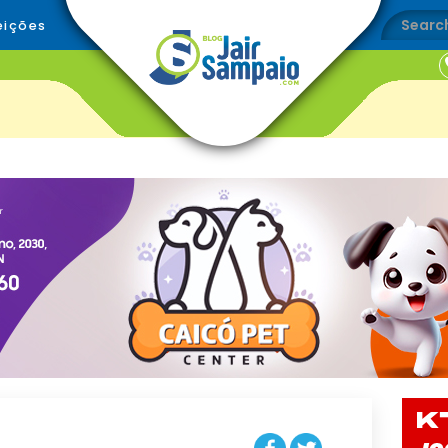
eições