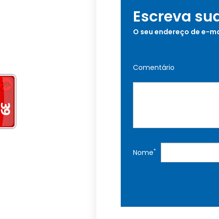
Escreva su
O seu endereço de e-ma
Comentário
*
Nome