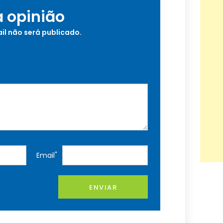
a opinião
il não será publicado.
*
Email
ENVIAR