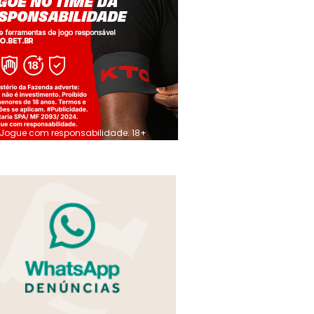
Jogue com responsabilidade. 18+