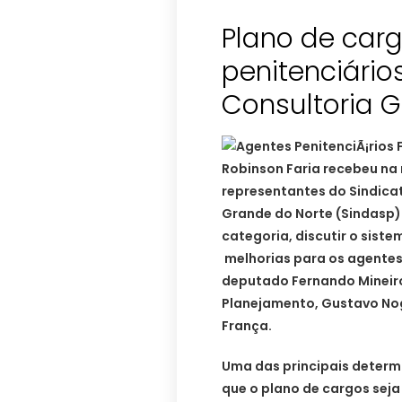
Plano de car
penitenciário
Robinson Faria recebeu na 
representantes do Sindicat
Grande do Norte (Sindasp) 
categoria, discutir o sist
melhorias para os agentes
deputado Fernando Mineiro
Planejamento, Gustavo Nogu
França.
Uma das principais determi
que o plano de cargos seja