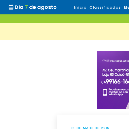
Dia
7
de agosto
Início
Classificados
El
15 DE MAIO DE 2015