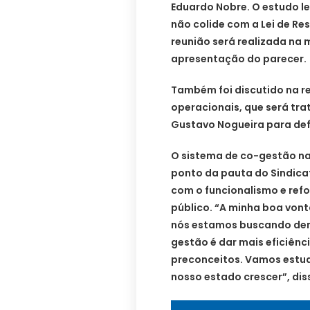
Eduardo Nobre. O estudo l
não colide com a Lei de Re
reunião será realizada na 
apresentação do parecer.
Também foi discutido na r
operacionais, que será tr
Gustavo Nogueira para def
O sistema de co-gestão na
ponto da pauta do Sindica
com o funcionalismo e refo
público. “A minha boa vont
nós estamos buscando den
gestão é dar mais eficiênc
preconceitos. Vamos estud
nosso estado crescer”, dis