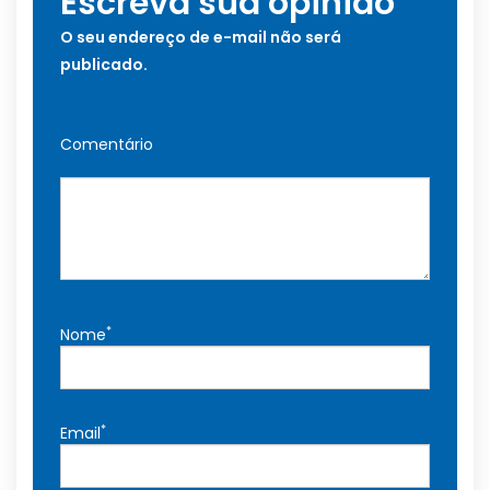
Escreva sua opinião
O seu endereço de e-mail não será
publicado.
Comentário
*
Nome
*
Email