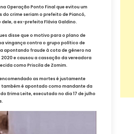
 na Operação Ponto Final que evitou um
s do crime seriam o prefeito de Piancó,
 dele, a ex-prefeita Flávia Galdino.
es disse que o motivo para o plano de
ma vingança contra o grupo político de
iça apontando fraude à cota de gênero na
2020 e causou a cassação da vereadora
hecida como Priscila de Zomim.
er encomendado as mortes é justamente
 Ele também é apontado como mandante da
o Erima Leite, executado no dia 17 de julho
s.