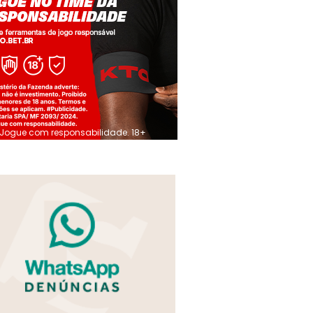
Jogue com responsabilidade. 18+