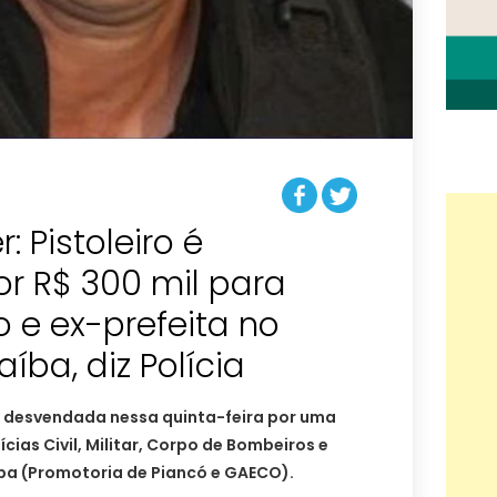
 Pistoleiro é
r R$ 300 mil para
o e ex-prefeita no
íba, diz Polícia
i desvendada nessa quinta-feira por uma
ias Civil, Militar, Corpo de Bombeiros e
íba (Promotoria de Piancó e GAECO).