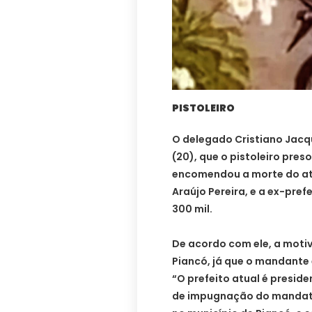
PISTOLEIRO
O delegado Cristiano Jacqu
(20), que o pistoleiro pres
encomendou a morte do atu
Araújo Pereira, e a ex-prefe
300 mil.
De acordo com ele, a motiv
Piancó, já que o mandante
“O prefeito atual é presid
de impugnação do mandato