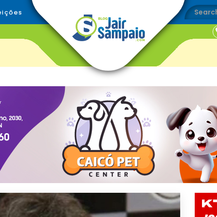
eições