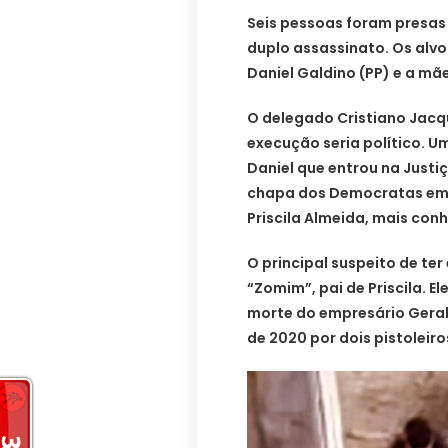
Seis pessoas foram presas
duplo assassinato. Os alvo
Daniel Galdino (PP) e a mãe
O delegado Cristiano Jacqu
execução seria político. U
Daniel que entrou na Just
chapa dos Democratas em 
Priscila Almeida, mais con
O principal suspeito de t
“Zomim”, pai de Priscila.
morte do empresário Gerald
de 2020 por dois pistoleiro