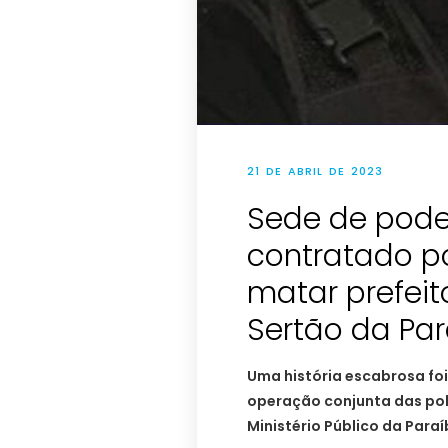
21 DE ABRIL DE 2023
Sede de poder:
contratado po
matar prefeit
Sertão da Para
Uma história escabrosa fo
operação conjunta das políc
Ministério Público da Para