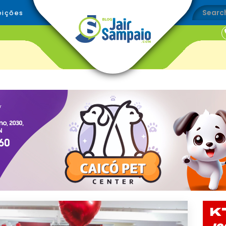
eições