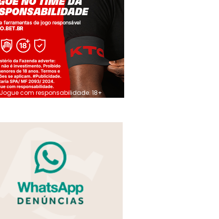
Jogue com responsabilidade. 18+