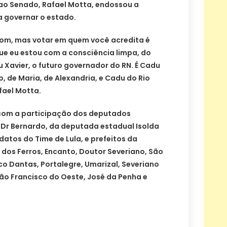
o Senado, Rafael Motta, endossou a
a governar o estado.
om, mas votar em quem você acredita é
 que eu estou com a consciência limpa, do
 Xavier, o futuro governador do RN. É Cadu
ão, de Maria, de Alexandria, e Cadu do Rio
fael Motta.
om a participação dos deputados
 Dr Bernardo, da deputada estadual Isolda
atos do Time de Lula, e prefeitos da
 dos Ferros, Encanto, Doutor Severiano, São
co Dantas, Portalegre, Umarizal, Severiano
ão Francisco do Oeste, José da Penha e