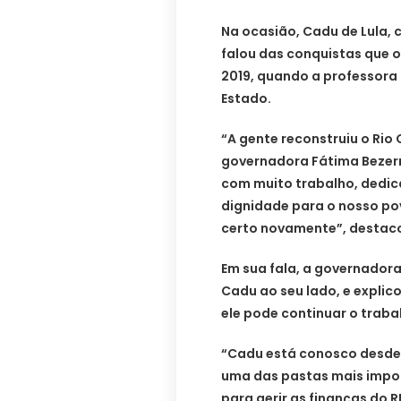
Na ocasião, Cadu de Lula,
falou das conquistas que 
2019, quando a professora
Estado.
“A gente reconstruiu o Rio
governadora Fátima Bezer
com muito trabalho, dedic
dignidade para o nosso po
certo novamente”, destaco
Em sua fala, a governadora
Cadu ao seu lado, e explic
ele pode continuar o traba
“Cadu está conosco desde a
uma das pastas mais impor
para gerir as finanças do 