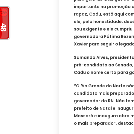
importante na promoção d
rapaz, Cadu, está aqui co
ele, pela honestidade, de
sou exigente e ele cumpriu
governadora Fátima Bezerr
Xavier para seguir o legad
Samanda Alves, presidenta
pré-candidata ao Senado, 
Cadu o nome certo para go
“O Rio Grande do Norte nã
candidato mais preparado:
governador do RN. Não tem
prefeito de Natal e inaugur
Mossoró e inaugura obra ma
o mais preparado”, desta