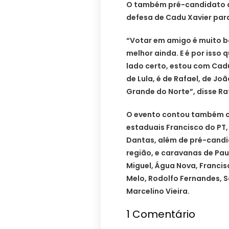
O também pré-candidato a
defesa de Cadu Xavier par
“Votar em amigo é muito b
melhor ainda. E é por isso
lado certo, estou com Cadu
de Lula, é de Rafael, de Jo
Grande do Norte”, disse Ra
O evento contou também c
estaduais Francisco do PT,
Dantas, além de pré-candid
região, e caravanas de Pau
Miguel, Água Nova, Francis
Melo, Rodolfo Fernandes, S
Marcelino Vieira.
1
Comentário