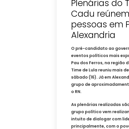
Plenárias do 
Cadu reúnem
pessoas em P
Alexandria
O pré-candidato ao governo
eventos políticos mais exp
Pau dos Ferros, na região 
Time de Lula reuniu mais d
sábado (16). Já em Alexand
grupo de aproximadamente
o RN.
As plenárias realizadas sã
grupo político vem realiza
intuito de dialogar com lid
principalmente, com o pov