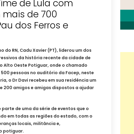
Time de Lula com
 mais de 700
au dos Ferros e
 do RN, Cadu Xavier (PT), liderou um dos
ressivos da história recente da cidade de
do Alto Oeste Potiguar, onde o chamado
e 500 pessoas no auditório da Facep, neste
ria, o Dr Davi recebeu em sua residência um
 200 amigos e amigas dispostos a ajudar
o parte de uma da série de eventos que o
ndo em todas as regiões do estado, com o
eranças locais, militância e,
o potiguar.