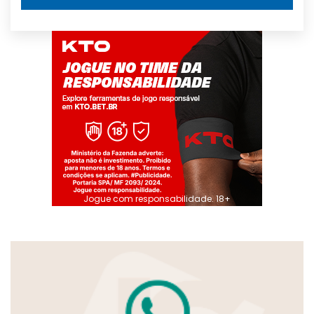
Jogue com responsabilidade. 18+