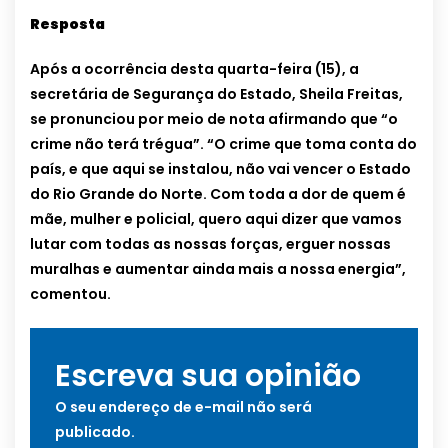
Resposta
Após a ocorrência desta quarta-feira (15), a
secretária de Segurança do Estado, Sheila Freitas,
se pronunciou por meio de nota afirmando que “o
crime não terá trégua”. “O crime que toma conta do
país, e que aqui se instalou, não vai vencer o Estado
do Rio Grande do Norte. Com toda a dor de quem é
mãe, mulher e policial, quero aqui dizer que vamos
lutar com todas as nossas forças, erguer nossas
muralhas e aumentar ainda mais a nossa energia”,
comentou.
Escreva sua opinião
O seu endereço de e-mail não será
publicado.