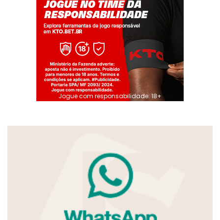
Jogue com responsabilidade. 18+