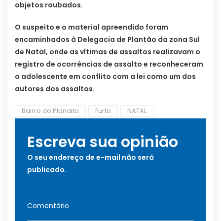
objetos roubados.
O suspeito e o material apreendido foram
encaminhados à Delegacia de Plantão da zona Sul
de Natal, onde as vítimas de assaltos realizavam o
registro de ocorrências de assalto e reconheceram
o adolescente em conflito com a lei como um dos
autores dos assaltos.
Bairro do Planalto
Furto
NATAL
Escreva sua opinião
O seu endereço de e-mail não será
publicado.
Comentário