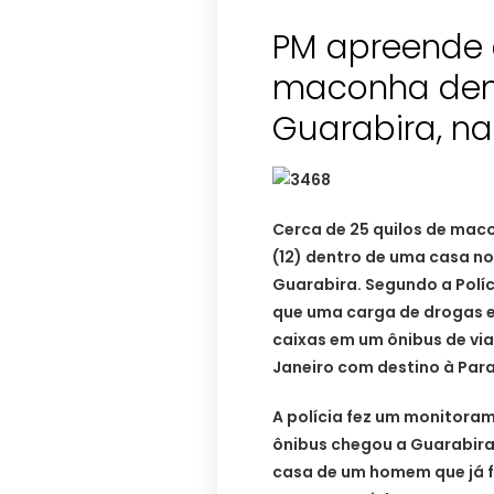
PM apreende 
maconha den
Guarabira, na
Cerca de 25 quilos de mac
(12) dentro de uma casa no
Guarabira. Segundo a Polí
que uma carga de drogas 
caixas em um ônibus de via
Janeiro com destino à Para
A polícia fez um monitor
ônibus chegou a Guarabira,
casa de um homem que já fo