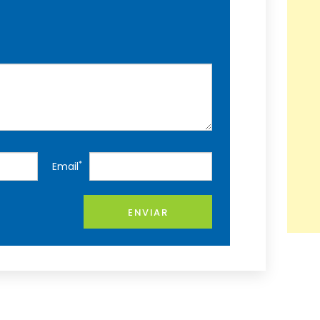
*
Email
ENVIAR