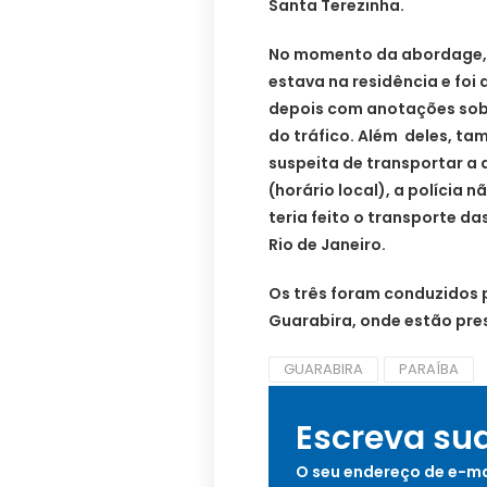
Santa Terezinha.
No momento da abordage, 
estava na residência e foi
depois com anotações sobr
do tráfico. Além deles, ta
suspeita de transportar a 
(horário local), a polícia 
teria feito o transporte d
Rio de Janeiro.
Os três foram conduzidos pa
Guarabira, onde estão pre
GUARABIRA
PARAÍBA
Escreva su
O seu endereço de e-ma