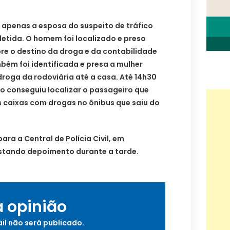
apenas a esposa do suspeito de tráfico
 detida. O homem foi localizado e preso
e o destino da droga e da contabilidade
mbém foi identificada e presa a mulher
droga da rodoviária até a casa. Até 14h30
não conseguiu localizar o passageiro que
as caixas com drogas no ônibus que saiu do
ra a Central de Polícia Civil, em
stando depoimento durante a tarde.
a opinião
il não será publicado.