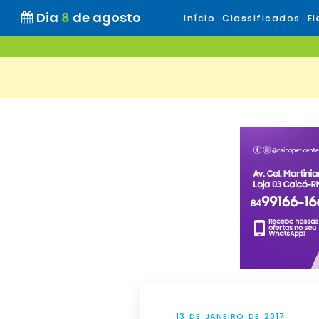
Dia
8
de agosto
Início
Classificados
El
13 DE JANEIRO DE 2017