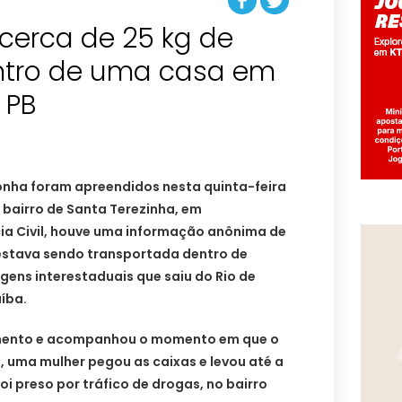
cerca de 25 kg de
tro de uma casa em
 PB
onha foram apreendidos nesta quinta-feira
 bairro de Santa Terezinha, em
cia Civil, houve uma informação anônima de
estava sendo transportada dentro de
gens interestaduais que saiu do Rio de
íba.
amento e acompanhou o momento em que o
 uma mulher pegou as caixas e levou até a
i preso por tráfico de drogas, no bairro