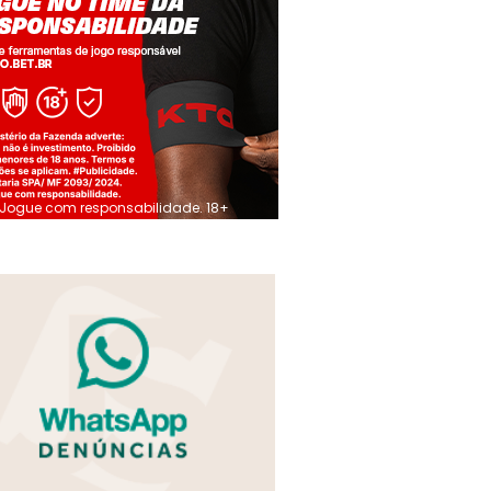
Jogue com responsabilidade. 18+