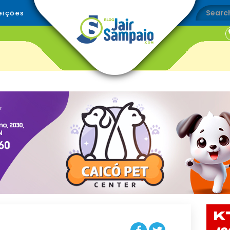
eições