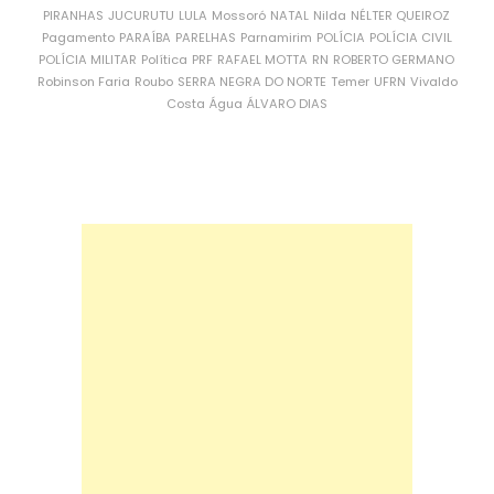
PIRANHAS
JUCURUTU
LULA
Mossoró
NATAL
Nilda
NÉLTER QUEIROZ
Pagamento
PARAÍBA
PARELHAS
Parnamirim
POLÍCIA
POLÍCIA CIVIL
POLÍCIA MILITAR
Política
PRF
RAFAEL MOTTA
RN
ROBERTO GERMANO
Robinson Faria
Roubo
SERRA NEGRA DO NORTE
Temer
UFRN
Vivaldo
Costa
Água
ÁLVARO DIAS