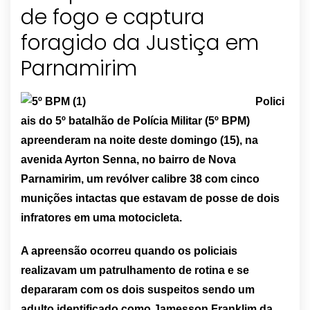
de fogo e captura
foragido da Justiça em
Polici
ais do 5º batalhão de Polícia Militar (5º BPM)
apreenderam na noite deste domingo (15), na
avenida Ayrton Senna, no bairro de Nova
Parnamirim, um revólver calibre 38 com cinco
munições intactas que estavam de posse de dois
infratores em uma motocicleta.
A apreensão ocorreu quando os policiais
realizavam um patrulhamento de rotina e se
depararam com os dois suspeitos sendo um
adulto identificado como Jamesson Franklim da