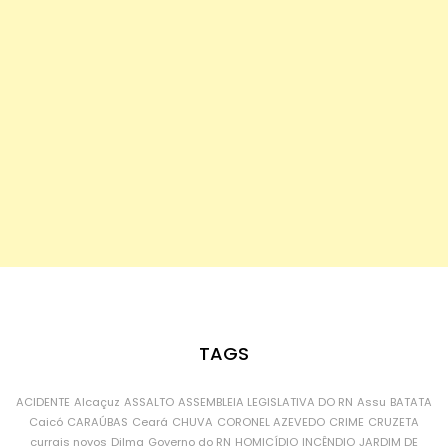
TAGS
ACIDENTE
Alcaçuz
ASSALTO
ASSEMBLEIA LEGISLATIVA DO RN
Assu
BATATA
Caicó
CARAÚBAS
Ceará
CHUVA
CORONEL AZEVEDO
CRIME
CRUZETA
currais novos
Dilma
Governo do RN
HOMICÍDIO
INCÊNDIO
JARDIM DE