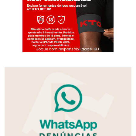
Jogue com responsabilidade. 18+