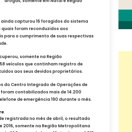
drogas, somente em Natal e Região
 ainda capturou 16 foragidos do sistema
s quais foram reconduzidos aos
is para o cumprimento de suas respectivas
ade.
recuperou, somente na Região
58 veículos que continham registro de
tuídos aos seus devidos proprietários.
os do Centro Integrado de Operações de
 foram contabilizados mais de 14.200
elefone de emergência 190 durante o mês.
re
 registrada no mês de abril, o resultado
de 2016, somente na Região Metropolitana