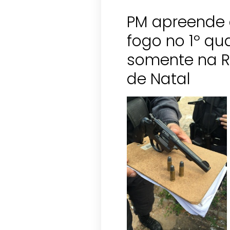
PM apreende
fogo no 1º qu
somente na R