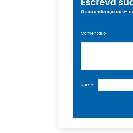
Escreva su
O seu endereço de e-ma
Comentário
*
Nome