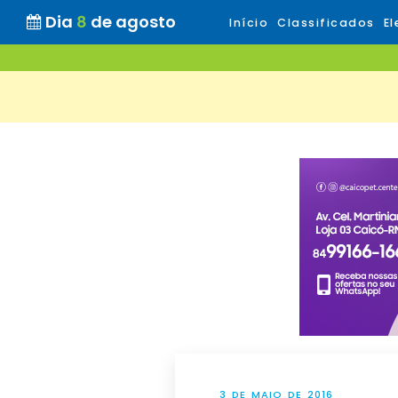
Dia
8
de agosto
Início
Classificados
El
3 DE MAIO DE 2016