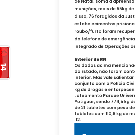
de Natal, soma a apreensão
munições, mais de 55kg de
disso, 76 foragidos da Jus
estabelecimentos prisionai
roubo/furto foram recuper
do telefone de emergência
Integrado de Operações de
Interior do RN
Os dados acima mencionad
do Estado, não foram cont
interior. Mas vale salienta
conjunto com a Polícia Civi
kg de drogas e entorpecen
Loteamento Parque Univers
Potiguar, sendo 774,5 kg 
de 21 tabletes com peso de
tabletes com 110,8 kg de m
.12.