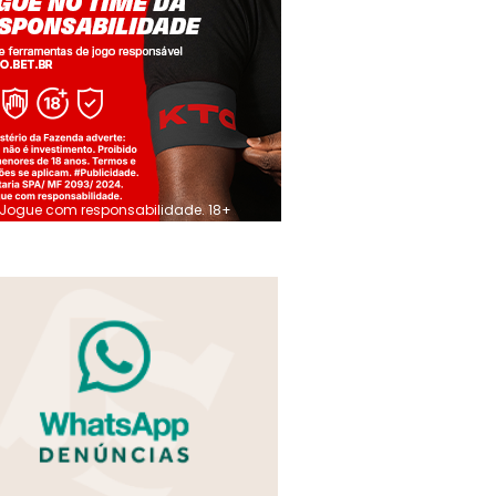
Jogue com responsabilidade. 18+