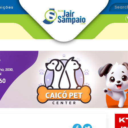
eições