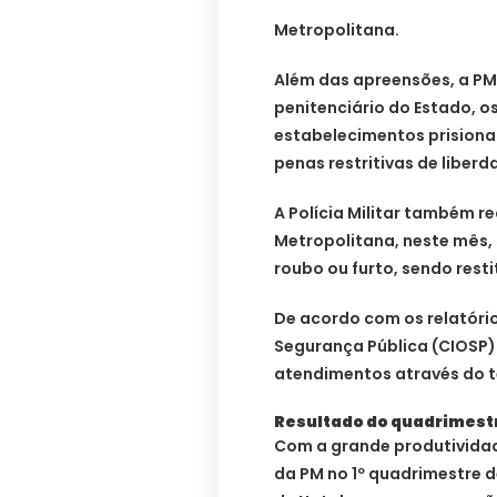
Metropolitana.
Além das apreensões, a PM
penitenciário do Estado, o
estabelecimentos prisiona
penas restritivas de liberd
A Polícia Militar também 
Metropolitana, neste mês, 
roubo ou furto, sendo resti
De acordo com os relatóri
Segurança Pública (CIOSP)
atendimentos através do t
Resultado do quadrimest
Com a grande produtividade
da PM no 1º quadrimestre 