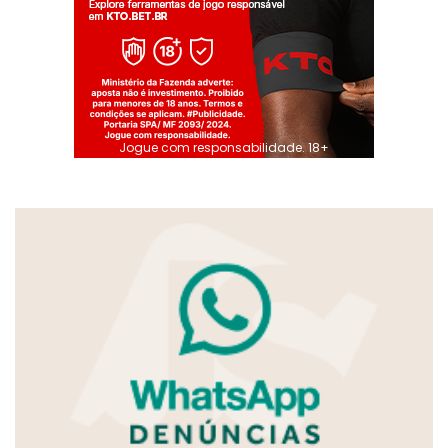
Jogue com responsabilidade. 18+