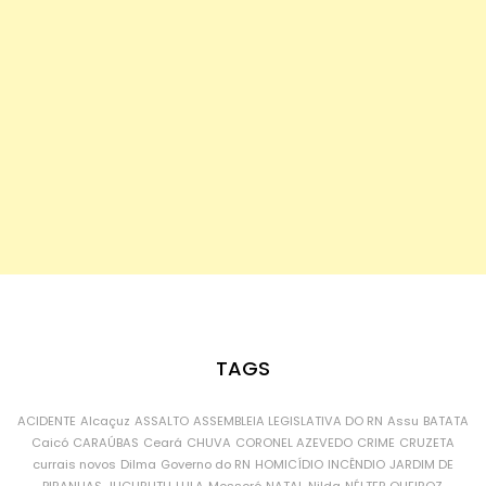
TAGS
ACIDENTE
Alcaçuz
ASSALTO
ASSEMBLEIA LEGISLATIVA DO RN
Assu
BATATA
Caicó
CARAÚBAS
Ceará
CHUVA
CORONEL AZEVEDO
CRIME
CRUZETA
currais novos
Dilma
Governo do RN
HOMICÍDIO
INCÊNDIO
JARDIM DE