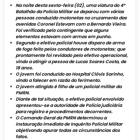
Na noite desta sexta-feira (02), uma viatura do 4°
Batalhão da Polícia Militar se deparou com várias
pessoas conduzido motonetas no cruzamento das
avenidas Coronel Estevam com a Bernardo Vieira.
Foi verificado pelo contingente que alguns
elementos estavam com armas em punho.
Segundo o efetivo policial houve disparo de arma
de fogo feito pelos condutores de motonetas; que
prontamente foi revidado pelo efetivo operacional,
vindo a atingir a pessoa de Lucas Soares Costa, de
18 anos.
O jovem foi conduzido ao Hospital Clóvis Sarinho,
vindo a falecer em razão do ferimento.
O jovem atingido é filho de um policial militar da
PMRN.
Diante de tal situação, o efetivo policial envolvido
apresentou-se a autoridade de Polícia judiciária
para registro e procedimentos decorrentes.
O Comando Geral da PMRN determinou a
instauração imediata de Inquérito Policial Militar
objetivando apurar todas as circunstâncias dos
fatos.