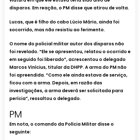
viatura em que ele estava teria sido alvo de
disparos. Em reação, o PM disse que atirou de volta.
Lucas, que é filho do cabo Lúcio Mário, ainda foi
socorrido, mas não resistiu ao ferimento.
O nome do policial militar autor dos disparos não
foi revelado. “Ele se apresentou, relatou o ocorrido e
em seguido foi liberado”, acrescentou o delegado
Marcos Vinícius, titular da DHPP. A arma do PM não
foi apreendida. “Como ele ainda estava de serviço,
ficou com a arma. Depois, em razão das
investigações, a arma deverá ser solicitada para
perícia”, ressaltou o delegado.
PM
Em nota, o comando da Polícia Militar disse o
seguinte: