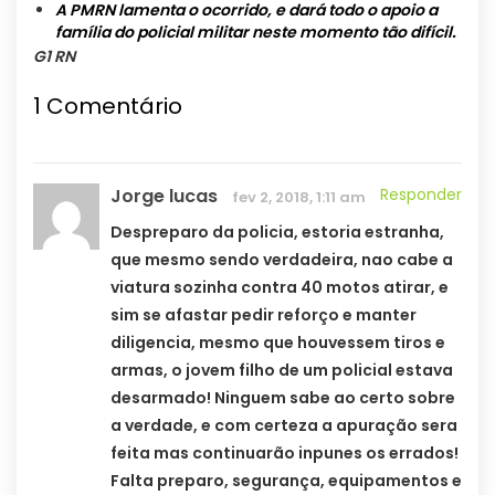
A PMRN lamenta o ocorrido, e dará todo o apoio a
família do policial militar neste momento tão difícil.
G1 RN
1
Comentário
Jorge lucas
Responder
fev 2, 2018, 1:11 am
Despreparo da policia, estoria estranha,
que mesmo sendo verdadeira, nao cabe a
viatura sozinha contra 40 motos atirar, e
sim se afastar pedir reforço e manter
diligencia, mesmo que houvessem tiros e
armas, o jovem filho de um policial estava
desarmado! Ninguem sabe ao certo sobre
a verdade, e com certeza a apuração sera
feita mas continuarão inpunes os errados!
Falta preparo, segurança, equipamentos e