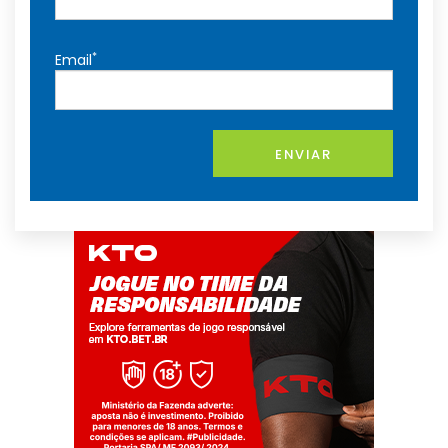
*
Email
ENVIAR