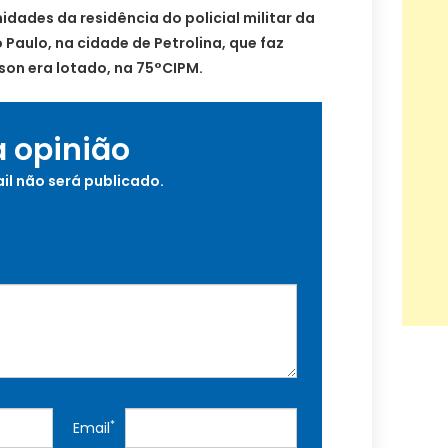
idades da residência do policial militar da
 Paulo, na cidade de Petrolina, que faz
lson era lotado, na 75°CIPM.
a opinião
il não será publicado.
*
Email