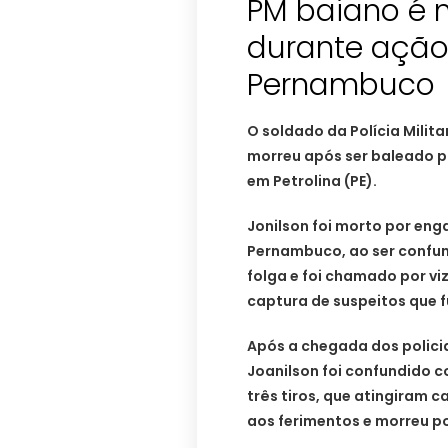
PM baiano é 
durante ação 
Pernambuco
O soldado da Polícia Milita
morreu após ser baleado por
em Petrolina (PE).
Jonilson foi morto por enga
Pernambuco, ao ser confun
folga e foi chamado por viz
captura de suspeitos que f
Após a chegada dos policia
Joanilson foi confundido 
três tiros, que atingiram c
aos ferimentos e morreu p