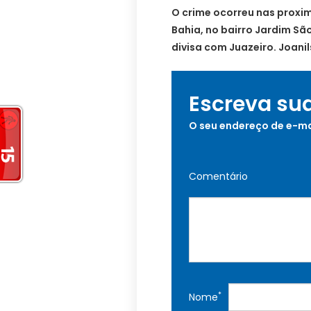
O crime ocorreu nas proxim
Bahia, no bairro Jardim São
divisa com Juazeiro. Joani
Escreva su
O seu endereço de e-ma
Comentário
*
Nome