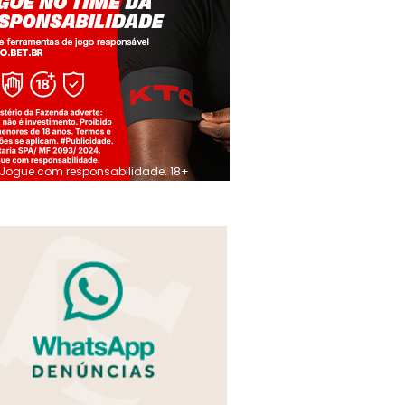
Jogue com responsabilidade. 18+