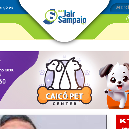
eições