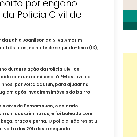
morto por engano
da Polícia Civil de
r da Bahia Joanilson da Silva Amorim
 três tiros, na noite de segunda-feira (13),
no durante ação da Polícia Civil de
dido com um criminoso. O PM estava de
inhos, por volta das 18h, para ajudar na
ugiam após invadirem imóveis do bairro.
is civis de Pernambuco, o soldado
com um dos criminosos, e foi baleado com
abeça, braço e perna. O policial não resistiu
or volta das 20h desta segunda.