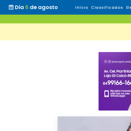
Dia
6
de agosto
Início
Classificados
El