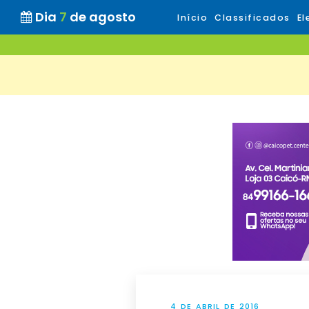
Dia
7
de agosto
Início
Classificados
El
4 DE ABRIL DE 2016