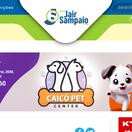
eições