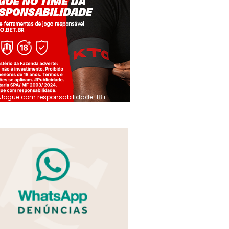
Jogue com responsabilidade. 18+