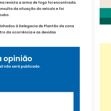
 na revista a arma de fogo foi encontrada.
onsulta da situação do veículo e foi
roubo.
minhados à
Delegacia de Plantão da zona
stro da ocorrência e as devidas
a opinião
il não será publicado.