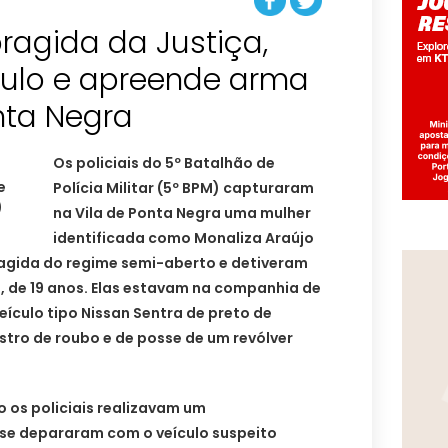
ragida da Justiça,
culo e apreende arma
nta Negra
Os policiais do 5º Batalhão de
e
Polícia Militar (5º BPM) capturaram
)
na Vila de Ponta Negra uma mulher
identificada como Monaliza Araújo
ragida do regime semi-aberto e detiveram
, de 19 anos. Elas estavam na companhia de
ículo tipo Nissan Sentra de preto de
tro de roubo e de posse de um revólver
 os policiais realizavam um
 se depararam com o veículo suspeito