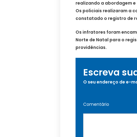
realizando a abordagem
e
Os policiais realizaram a c
constatado o registro de 
Os infratores foram enca
Norte de Natal para o regi
providências.
Escreva su
O seu endereço de e-ma
Comentário