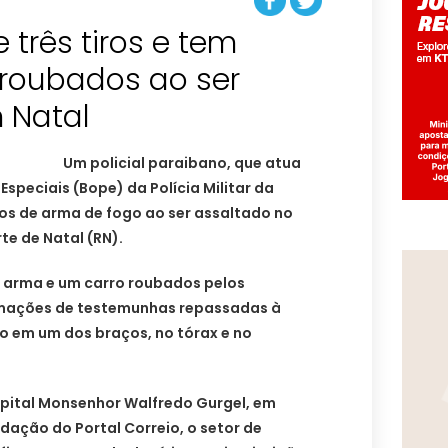
 três tiros e tem
 roubados ao ser
 Natal
Um policial paraibano, que atua
speciais (Bope) da Polícia Militar da
ros de arma de fogo ao ser assaltado no
te de Natal (RN).
a arma e um carro roubados pelos
rmações de testemunhas repassadas à
gido em um dos braços, no tórax e no
ospital Monsenhor Walfredo Gurgel, em
dação do Portal Correio, o setor de