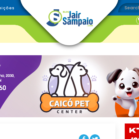
eições