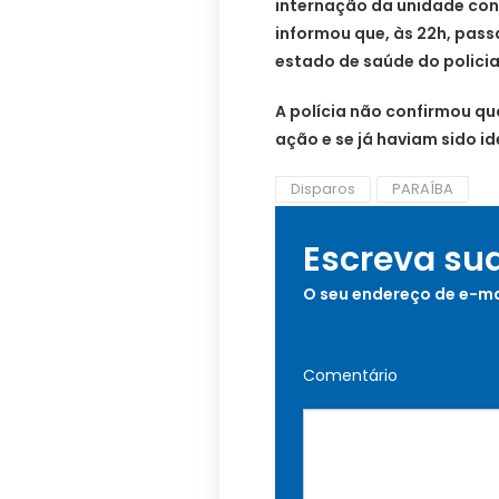
internação da unidade conf
informou que, às 22h, pass
estado de saúde do policia
A polícia não confirmou q
ação e se já haviam sido id
Disparos
PARAÍBA
Escreva su
O seu endereço de e-ma
Comentário