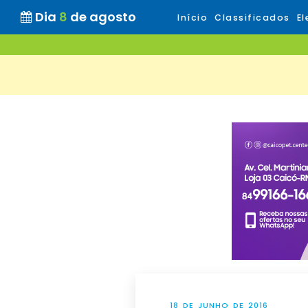
Dia
8
de agosto
Início
Classificados
El
18 DE JUNHO DE 2016