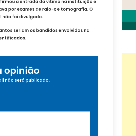
irmou a entrada da vítima na instituição e
ava por exames de raio-x e tomografia. O
l não foi divulgado.
uantos seriam os bandidos envolvidos na
entificados.
a opinião
il não será publicado.