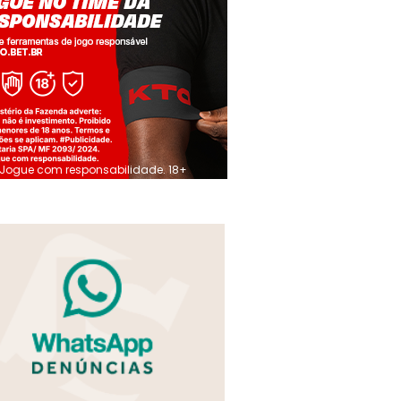
Jogue com responsabilidade. 18+