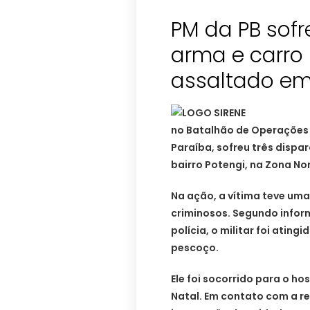
PM da PB sofre
arma e carro
assaltado em
no Batalhão de Operações E
Paraíba, sofreu três dispa
bairro Potengi, na Zona Nor
Na ação, a vítima teve um
criminosos. Segundo info
polícia, o militar foi atin
pescoço.
Ele foi socorrido para o h
Natal. Em contato com a re