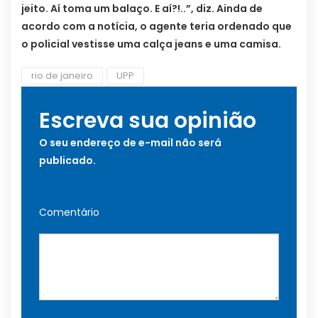
jeito. Aí toma um balaço. E aí?!..”, diz. Ainda de
acordo com a notícia, o agente teria ordenado que
o policial vestisse uma calça jeans e uma camisa.
rio de janeiro
UPP
Escreva sua opinião
O seu endereço de e-mail não será
publicado.
Comentário