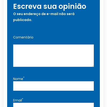
Escreva sua opinião
O seu endereço de e-mail não será
publicado.
Comentário
*
Nome
*
Email