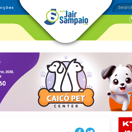
eições