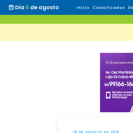
Dia
6
de agosto
Início
Classificados
El
19 DE AGOSTO DE 2015