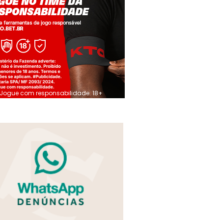
Jogue com responsabilidade. 18+