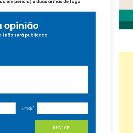
da em perícia) e duas armas de fogo.
a opinião
il não será publicado.
*
Email
ENVIAR