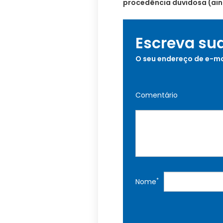
procedência duvidosa (ain
Escreva su
O seu endereço de e-ma
Comentário
*
Nome