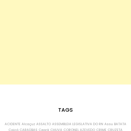
TAGS
ACIDENTE
Alcaçuz
ASSALTO
ASSEMBLEIA LEGISLATIVA DO RN
Assu
BATATA
Caicó
CARAÚBAS
Ceará
CHUVA
CORONEL AZEVEDO
CRIME
CRUZETA