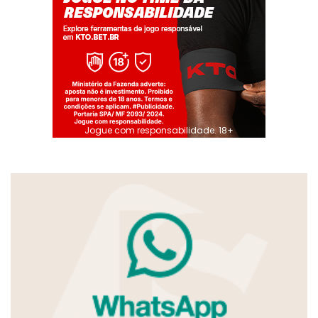
Jogue com responsabilidade. 18+