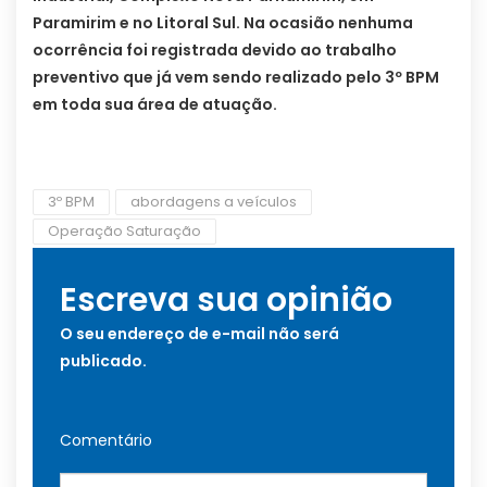
Paramirim e no Litoral Sul. Na ocasião nenhuma
ocorrência foi registrada devido ao trabalho
preventivo que já vem sendo realizado pelo 3º BPM
em toda sua área de atuação.
3º BPM
abordagens a veículos
Operação Saturação
Escreva sua opinião
O seu endereço de e-mail não será
publicado.
Comentário