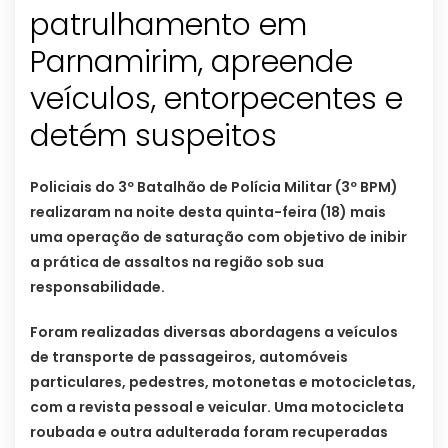
patrulhamento em
Parnamirim, apreende
veículos, entorpecentes e
detém suspeitos
Policiais do 3º Batalhão de Polícia Militar (3º BPM)
realizaram na noite desta quinta-feira (18) mais
uma operação de saturação com objetivo de inibir
a prática de assaltos na região sob sua
responsabilidade.
Foram realizadas diversas abordagens a veículos
de transporte de passageiros, automóveis
particulares, pedestres, motonetas e motocicletas,
com a revista pessoal e veicular. Uma motocicleta
roubada e outra adulterada foram recuperadas