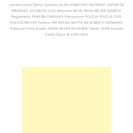
currais novos
Dilma
Governo do RN
HOMICÍDIO
INCÊNDIO
JARDIM DE
PIRANHAS
JUCURUTU
LULA
Mossoró
NATAL
Nilda
NÉLTER QUEIROZ
Pagamento
PARAÍBA
PARELHAS
Parnamirim
POLÍCIA
POLÍCIA CIVIL
POLÍCIA MILITAR
Política
PRF
RAFAEL MOTTA
RN
ROBERTO GERMANO
Robinson Faria
Roubo
SERRA NEGRA DO NORTE
Temer
UFRN
Vivaldo
Costa
Água
ÁLVARO DIAS