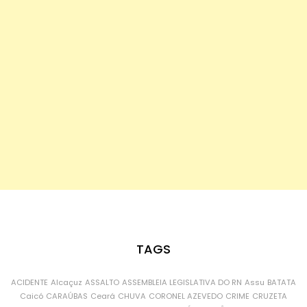
TAGS
ACIDENTE
Alcaçuz
ASSALTO
ASSEMBLEIA LEGISLATIVA DO RN
Assu
BATATA
Caicó
CARAÚBAS
Ceará
CHUVA
CORONEL AZEVEDO
CRIME
CRUZETA