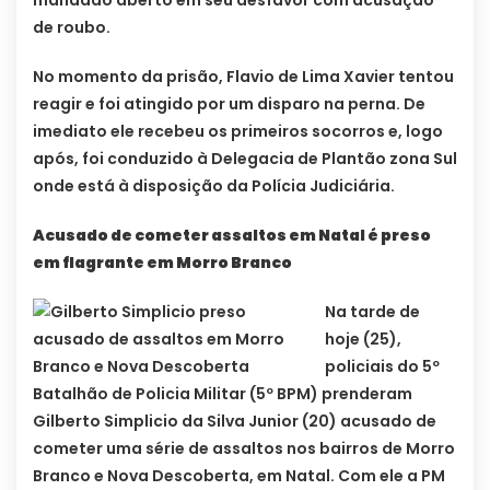
mandado aberto em seu desfavor com acusação
de roubo.
No momento da prisão, Flavio de Lima Xavier tentou
reagir e foi atingido por um disparo na perna. De
imediato ele recebeu os primeiros socorros e, logo
após, foi conduzido à Delegacia de Plantão zona Sul
onde está à disposição da Polícia Judiciária.
Acusado de cometer assaltos em Natal é preso
em flagrante em Morro Branco
Na tarde de
hoje (25),
policiais do 5º
Batalhão de Policia Militar (5º BPM) prenderam
Gilberto Simplicio da Silva Junior (20) acusado de
cometer uma série de assaltos nos bairros de Morro
Branco e Nova Descoberta, em Natal. Com ele a PM