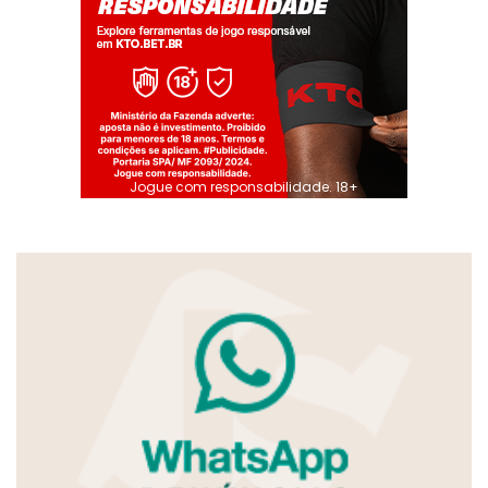
Jogue com responsabilidade. 18+