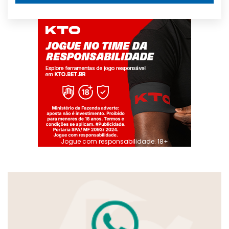
Jogue com responsabilidade. 18+