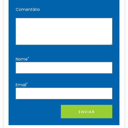
Comentário
*
Nome
*
Email
ENVIAR