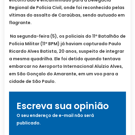
encontrado e encaminhado para a Delegacia
Regional de Polícia Civil, onde foi reconhecido pelas
vítimas do assalto de Caraúbas, sendo autuado em
flagrante.
Na segunda-feira (5), os policiais do 11º Batalhão de
Polícia Militar (11º BPM) já haviam capturado Paulo
Ricardo Alves Batista, 20 anos, suspeito de integrar
a mesma quadrilha. Ele foi detido quando tentava
embarcar no Aeroporto Internacional Aluízio Alves,
em São Gonçalo do Amarante, em um voo para a
cidade de São Paulo.
Escreva sua opinião
O seu endereço de e-mail não será
publicado.