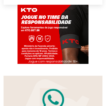
Jogue com responsabilidade. 18+