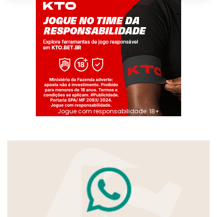
Jogue com responsabilidade. 18+