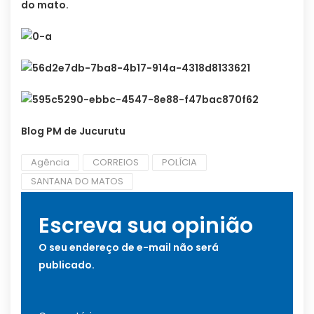
do mato.
Blog PM de Jucurutu
Agência
CORREIOS
POLÍCIA
SANTANA DO MATOS
Escreva sua opinião
O seu endereço de e-mail não será
publicado.