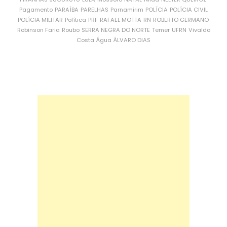
Pagamento
PARAÍBA
PARELHAS
Parnamirim
POLÍCIA
POLÍCIA CIVIL
POLÍCIA MILITAR
Política
PRF
RAFAEL MOTTA
RN
ROBERTO GERMANO
Robinson Faria
Roubo
SERRA NEGRA DO NORTE
Temer
UFRN
Vivaldo
Costa
Água
ÁLVARO DIAS