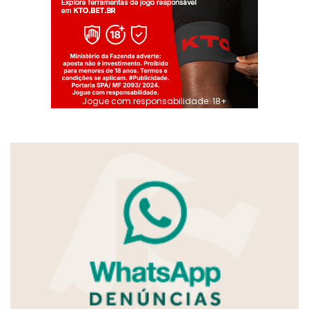
Jogue com responsabilidade. 18+