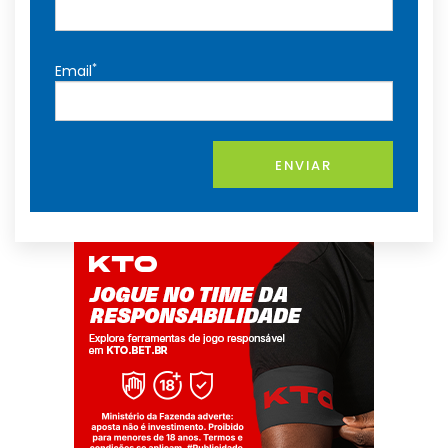
*
Email
ENVIAR