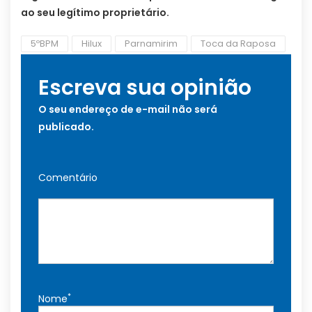
ao seu legítimo proprietário.
5ºBPM
Hilux
Parnamirim
Toca da Raposa
Escreva sua opinião
O seu endereço de e-mail não será
publicado.
Comentário
*
Nome