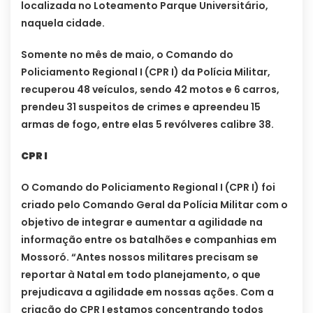
localizada no Loteamento Parque Universitário,
naquela cidade.
Somente no mês de maio, o Comando do
Policiamento Regional I (CPR I) da Polícia Militar,
recuperou 48 veículos, sendo 42 motos e 6 carros,
prendeu 31 suspeitos de crimes e apreendeu 15
armas de fogo, entre elas 5 revólveres calibre 38.
CPR I
O Comando do Policiamento Regional I (CPR I) foi
criado pelo Comando Geral da Polícia Militar com o
objetivo de integrar e aumentar a agilidade na
informação entre os batalhões e companhias em
Mossoró. “Antes nossos militares precisam se
reportar à Natal em todo planejamento, o que
prejudicava a agilidade em nossas ações. Com a
criação do CPR I estamos concentrando todos