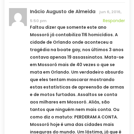
Inácio Augusto de Almeida
jun 6, 2016,
Responder
5:50 pm
Faltou dizer que somente este ano
Mossoró já contabiliza 116 homicídios. A
cidade de Orlando onde aconteceu a
tragédia na boate gay, nos últimos 3 anos
contava apenas 19 assassinatos. Mata-se
em Mossoró mais de 40 vezes o que se
mata em Orlando. Um verdadeiro absurdo
que eles tentam mascarar mostrando
estas estatísticas de apreensão de armas
e de motos furtadas. Assaltos se conta
aos milhares em Mossoró. Aliás, são
tantos que ninguém nem mais conta. Ou
como diz o matuto: PERDERAM A CONTA.
Mossoró hoje é uma das cidades mais
inseguras do mundo. Um lástima, já que é