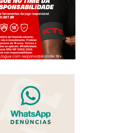
Jogue com responsabilidade. 18+