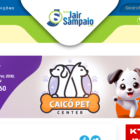
eições