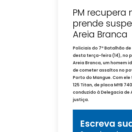
PM recupera 
prende suspe
Areia Branca
Policiais do 7º Batalhão de
desta terça-feira (14), no
Areia Branca, um homem id
de cometer assaltos no po
Porto do Mangue. Com ele 
125 Titan, de placa MYB 7406
conduzido à Delegacia de 
justiça.
Escreva su