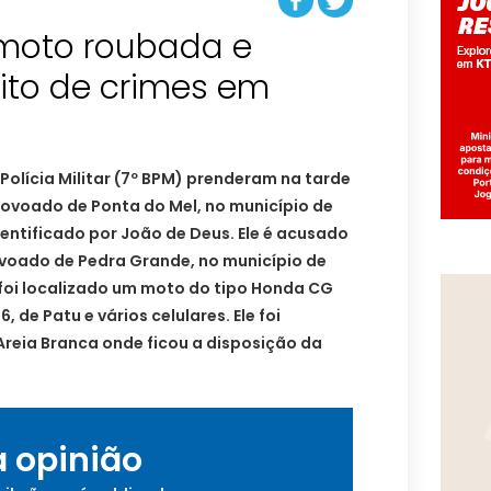
moto roubada e
ito de crimes em
 Polícia Militar (7º BPM) prenderam na tarde
 povoado de Ponta do Mel, no município de
entificado por João de Deus. Ele é acusado
voado de Pedra Grande, no município de
foi localizado um moto do tipo Honda CG
, de Patu e vários celulares. Ele foi
Areia Branca onde ficou a disposição da
a opinião