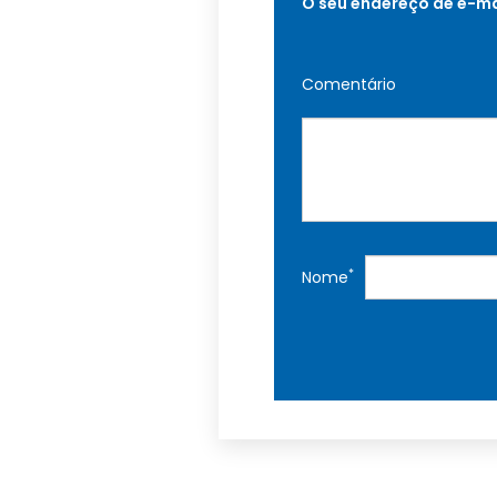
O seu endereço de e-ma
Comentário
*
Nome