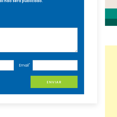
il não será publicado.
*
Email
ENVIAR