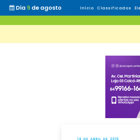
Dia
9
de agosto
Início
Classificados
El
14 DE ABRIL DE 2015