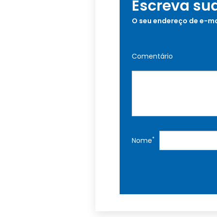
Escreva su
O seu endereço de e-ma
Comentário
*
Nome