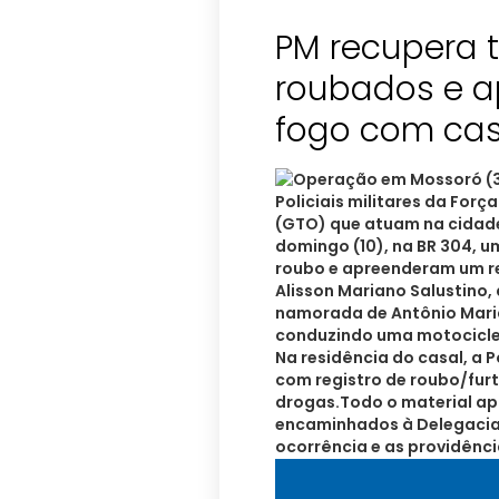
PM recupera t
roubados e 
Policiais militares da Forç
(GTO) que atuam na cidad
domingo (10), na BR 304, 
roubo e apreenderam um re
Alisson Mariano Salustino,
namorada de Antônio Mari
conduzindo uma motocicle
Na residência do casal, a 
com registro de roubo/fur
drogas.Todo o material ap
encaminhados à Delegacia 
ocorrência e as providênci