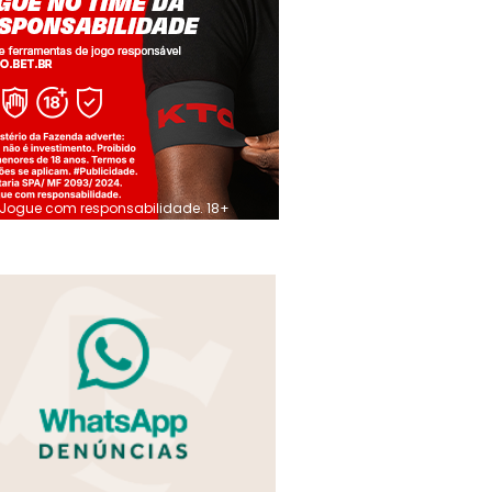
Jogue com responsabilidade. 18+