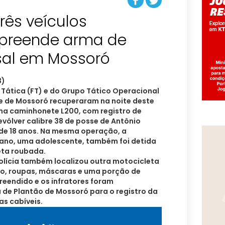
rês veículos
apreende arma de
a Tática (FT) e do Grupo Tático Operacional
e de Mossoró recuperaram na noite deste
uma caminhonete L200, com registro de
vólver calibre 38 de posse de Antônio
 de 18 anos. Na mesma operação, a
ano, uma adolescente, também foi detida
ta roubada.
Polícia também localizou outra motocicleta
to, roupas, máscaras e uma porção de
reendido e os infratores foram
de Plantão de Mossoró para o registro da
as cabíveis.