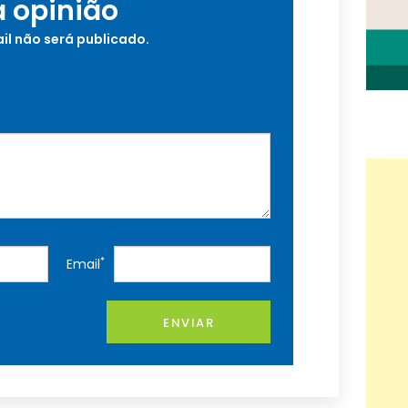
a opinião
il não será publicado.
*
Email
ENVIAR