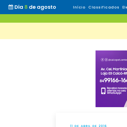
Dia
8
de agosto
Início
Classificados
El
11 DE ABRIL DE 2016