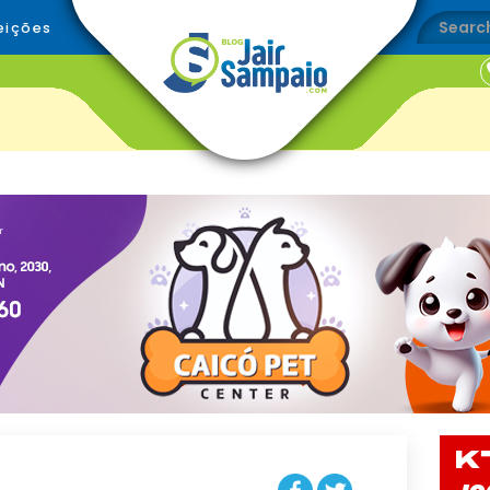
eições