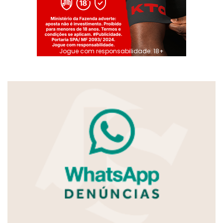
Jogue com responsabilidade. 18+