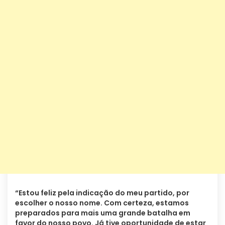
“Estou feliz pela indicação do meu partido, por
escolher o nosso nome. Com certeza, estamos
preparados para mais uma grande batalha em
favor do nosso povo. Já tive oportunidade de estar