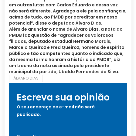
em outras lutas com Carlos Eduardo e dessa vez
não será diferente. Agradeço a ele pela confiança e,
acima de tudo, ao PMDB por acreditar em nosso
potencial”, disse o deputado Álvaro Dias.
Além de anunciar o nome de Álvaro Dias, a nota do
PMDB faz questão de “agradecer os valorosos
filiados, deputado estadual Hermano Morais,
Marcelo Queiroz e Fred Queiroz, homens de espírito
público e tão competentes quanto o indicado que,
da mesma forma honram a história do PMDB”, diz
um trecho da nota assinada pelo presidente
municipal do partido, Ubaldo Fernandes da Silva.
ÁLVARO DIAS
Escreva sua opinião
O seu endereço de e-mail não será
publicado.