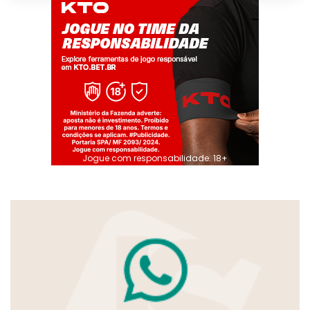
Jogue com responsabilidade. 18+