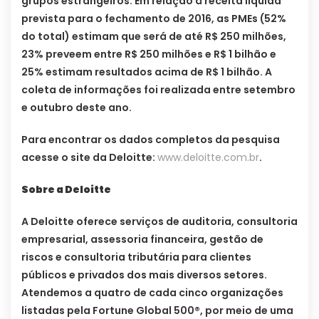
grupos estrangeiros. Em relação à receita líquida
prevista para o fechamento de 2016, as PMEs (52%
do total) estimam que será de até R$ 250 milhões,
23% preveem entre R$ 250 milhões e R$ 1 bilhão e
25% estimam resultados acima de R$ 1 bilhão. A
coleta de informações foi realizada entre setembro
e outubro deste ano.
Para encontrar os dados completos da pesquisa
acesse o site da Deloitte:
www.deloitte.com.br
.
Sobre a Deloitte
A Deloitte oferece serviços de auditoria, consultoria
empresarial, assessoria financeira, gestão de
riscos e consultoria tributária para clientes
públicos e privados dos mais diversos setores.
Atendemos a quatro de cada cinco organizações
listadas pela Fortune Global 500®, por meio de uma