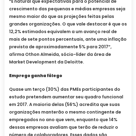
“É natural que expectativas para o potencial de
crescimento das pequenas e médias empresas seja
mesmo maior do que as projeções feitas pelas
grandes organizações. O que vale destacar é que os
12,2% estimados equivalem a um avanço real de
mais de sete pontos percentuais, ante uma inflação
prevista de aproximadamente 5% para 2017”,
afirma Othon Almeida, sócio-líder da área de
Market Development da Deloitte.
Emprego ganha fôlego
Quase um terço (30%) das PMEs participantes do
estudo pretendem aumentar seu quadro funcional
em 2017. A maioria delas (56%) acredita que suas
organizações manterão o mesmo contingente de
empregados no ano que vem, enquanto que 14%
dessas empresas avaliam que terão de reduzir o
número de colaboradores. Esses dados são