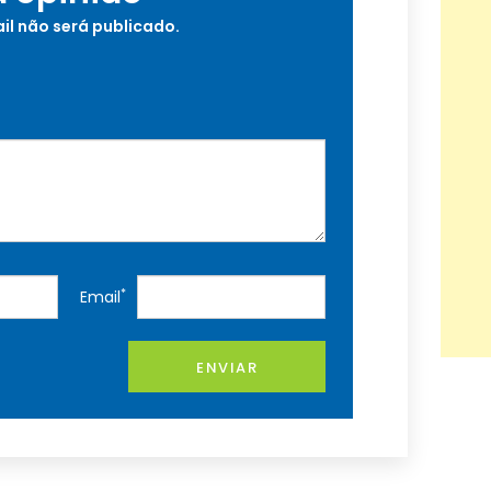
il não será publicado.
*
Email
ENVIAR