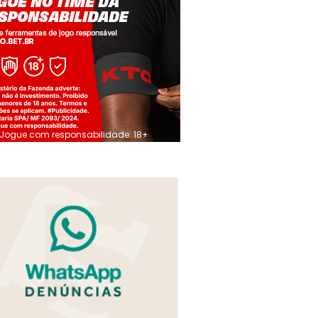
Jogue com responsabilidade. 18+