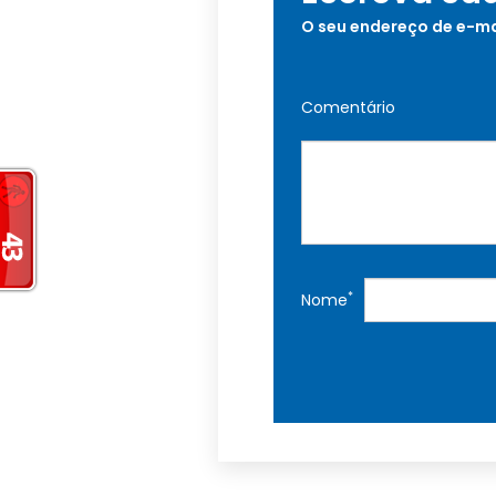
O seu endereço de e-ma
Comentário
*
Nome