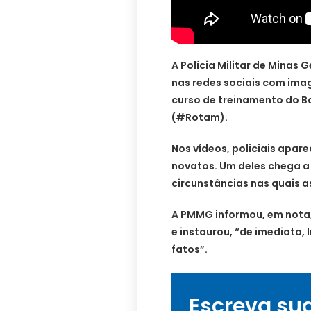
A Polícia Militar de Minas
nas redes sociais com ima
curso de treinamento do B
(#Rotam).
Nos vídeos, policiais apa
novatos. Um deles chega a 
circunstâncias nas quais a
A PMMG informou, em nota,
e instaurou, “de imediato, I
fatos”.
Escreva su