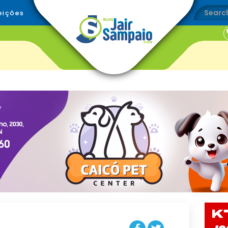
eições