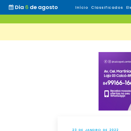
Dia
6
de agosto
Início
Classificados
El
23 DE JANEIRO DE 2022