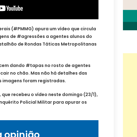
 Gerais (#PMMG) apura um vídeo que circula
gens de #agressões a agentes alunos do
atalhão de Rondas Táticas Metropolitanas
recem dando #tapas no rosto de agentes
cair no chão. Mas não há detalhes das
s imagens foram registradas.
 que recebeu o vídeo neste domingo (23/1),
nquérito Policial Militar para apurar os
a opinião