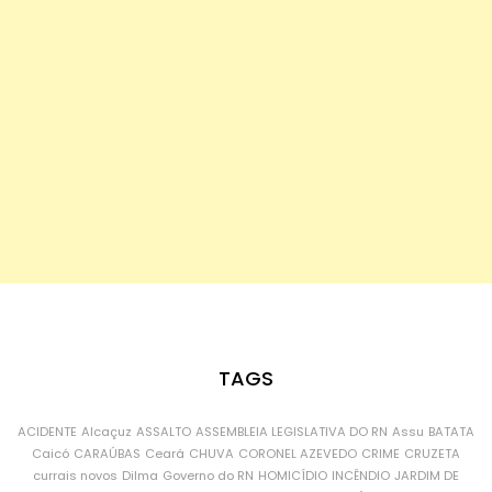
TAGS
ACIDENTE
Alcaçuz
ASSALTO
ASSEMBLEIA LEGISLATIVA DO RN
Assu
BATATA
Caicó
CARAÚBAS
Ceará
CHUVA
CORONEL AZEVEDO
CRIME
CRUZETA
currais novos
Dilma
Governo do RN
HOMICÍDIO
INCÊNDIO
JARDIM DE