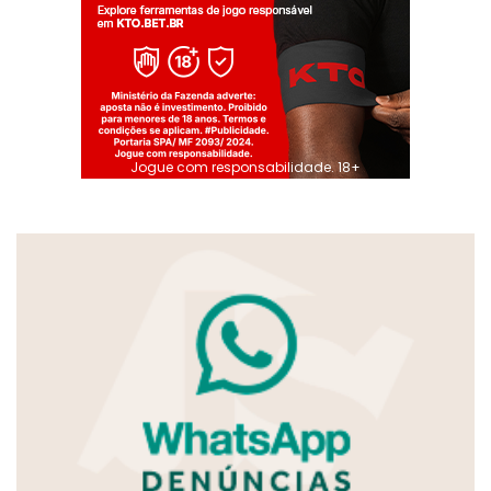
Jogue com responsabilidade. 18+