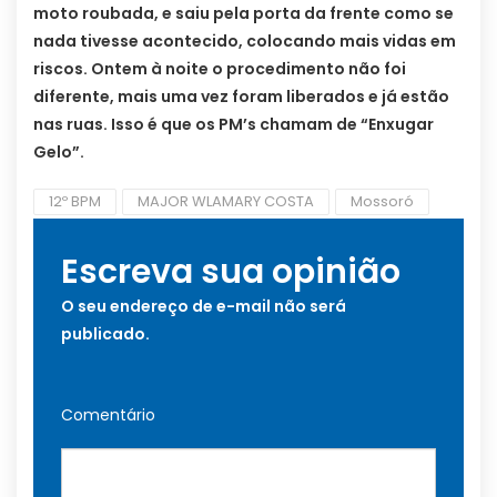
moto roubada, e saiu pela porta da frente como se
nada tivesse acontecido, colocando mais vidas em
riscos. Ontem à noite o procedimento não foi
diferente, mais uma vez foram liberados e já estão
nas ruas. Isso é que os PM’s chamam de “Enxugar
Gelo”.
12º BPM
MAJOR WLAMARY COSTA
Mossoró
Escreva sua opinião
O seu endereço de e-mail não será
publicado.
Comentário