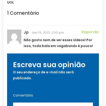
UOL
1
Comentário
Jp
Responder
dez 12, 2021, 2:30 pm
Não gosto nem de ver esses vídeos! Por
isso, toda bala em vagabundo é pouco!
Escreva sua opinião
O seu endereço de e-mail não será
publicado.
Comentário