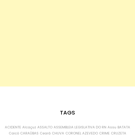
TAGS
ACIDENTE
Alcaçuz
ASSALTO
ASSEMBLEIA LEGISLATIVA DO RN
Assu
BATATA
Caicó
CARAÚBAS
Ceará
CHUVA
CORONEL AZEVEDO
CRIME
CRUZETA