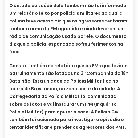
O estado de saúde dela também não foi informado.
Um relatório feito por policiais militares ao qual a
coluna teve acesso diz que os agressores tentaram
roubar a arma do PM agredido e ainda levaram um
rádio de comunicação usado por ele. O documento
diz que o policial espancado sofreu ferimentos na
face.
Consta também no relatório que os PMs que faziam
patrulhamento são lotados na 3ª Companhia do 18º
Batalhão. Essa unidade da Polícia Militar fica no
bairro de Brasilândia, na zona norte da cidade. A
Corregedoria da Polícia Militar foi comunicada
sobre os fatos e vai instaurar um IPM (Inquérito
Policial Militar) para apurar o caso. A Polícia Civil
também foi acionada para investigar o episódio e
tentar identificar e prender os agressores dos PMs.