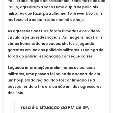
Paulistano, região da Brasilândia, zona norte de São
Paulo, agrediram a socos uma dupla de policiais
militares que fazia patrulhamento preventivo com
motocicleta no bairro, na manhã de hoje.
As agressões aos PMs foram filmadas e os vídeos
circulam pelas redes sociais. As imagens mostram
vários homens dando socos, chutes e jogando
garrafas em um dos policiais militares. O colega de
farda do policial espancado consegue correr.
Segundo informações preliminares de policiais
militares, uma pessoa foi baleada e socorrida em
um hospital da região. Não foi confirmado se a
pessoa ferida a tiro era ou não um dos agressores
dos PMs.
Essa é a situação da PM de SP,