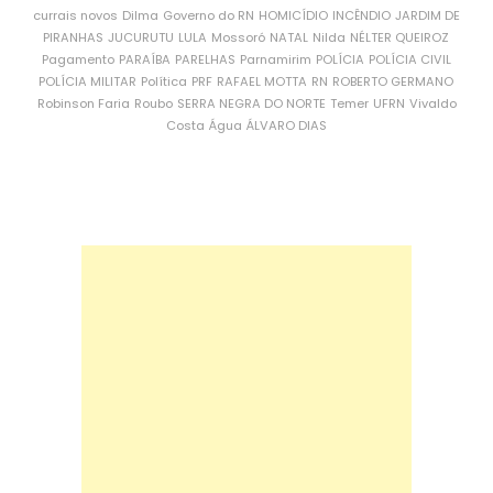
currais novos
Dilma
Governo do RN
HOMICÍDIO
INCÊNDIO
JARDIM DE
PIRANHAS
JUCURUTU
LULA
Mossoró
NATAL
Nilda
NÉLTER QUEIROZ
Pagamento
PARAÍBA
PARELHAS
Parnamirim
POLÍCIA
POLÍCIA CIVIL
POLÍCIA MILITAR
Política
PRF
RAFAEL MOTTA
RN
ROBERTO GERMANO
Robinson Faria
Roubo
SERRA NEGRA DO NORTE
Temer
UFRN
Vivaldo
Costa
Água
ÁLVARO DIAS