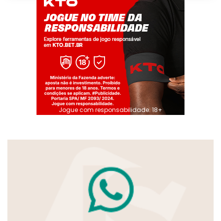
Jogue com responsabilidade. 18+