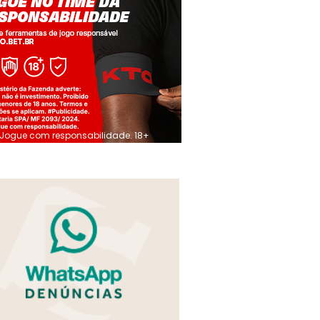
Jogue com responsabilidade. 18+