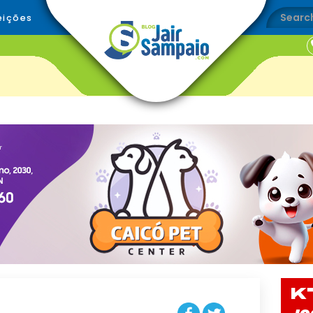
eições