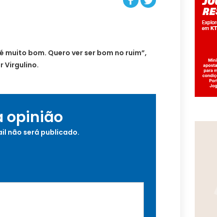
 muito bom. Quero ver ser bom no ruim”,
 Virgulino.
a opinião
il não será publicado.