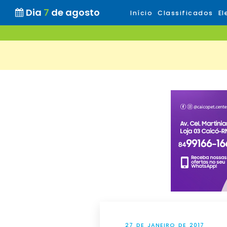
Dia
7
de agosto
Início
Classificados
El
27 DE JANEIRO DE 2017