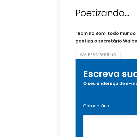
Poetizando…
“Bom no Bom, todo mundo é
poetiza o secretário Walber
WALBER VIRGULINO
Escreva su
O seu endereço de e-ma
Comentário