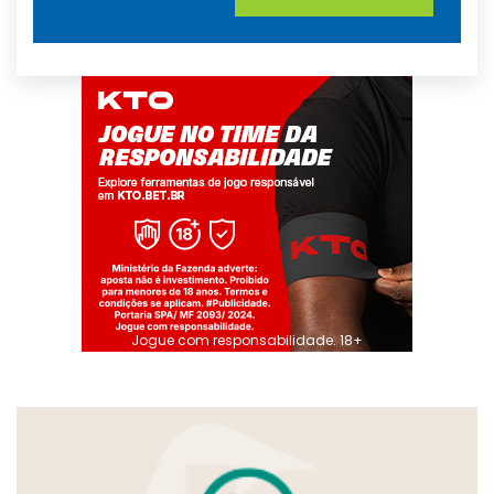
Jogue com responsabilidade. 18+