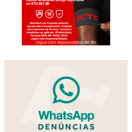
Jogue com responsabilidade. 18+