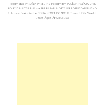
Pagamento
PARAÍBA
PARELHAS
Parnamirim
POLÍCIA
POLÍCIA CIVIL
POLÍCIA MILITAR
Política
PRF
RAFAEL MOTTA
RN
ROBERTO GERMANO
Robinson Faria
Roubo
SERRA NEGRA DO NORTE
Temer
UFRN
Vivaldo
Costa
Água
ÁLVARO DIAS