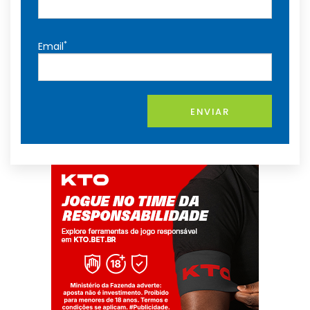
*
Email
ENVIAR