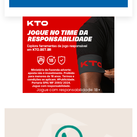
Jogue com responsabilidade. 18+